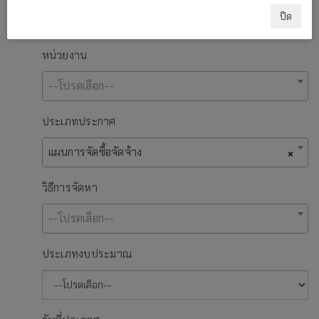
ปิด
หน่วยงาน
--โปรดเลือก--
ประเภทประกาศ
แผนการจัดซื้อจัดจ้าง
×
วิธีการจัดหา
--โปรดเลือก--
ประเภทงบประมาณ