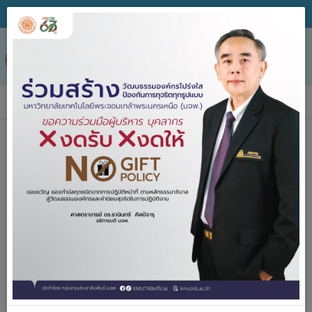
Tog
nav
ข่าวประกาศจัดซื้อจัดจ้าง
ค้นหา
ประกาศจัด
2557-2567
ซื้อจัดจ้าง
ปีงบประมาณ
คำค้น