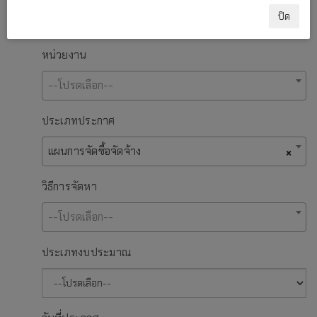
ปิด
หน่วยงาน
--โปรดเลือก--
ประเภทประกาศ
แผนการจัดซื้อจัดจ้าง
×
วิธีการจัดหา
--โปรดเลือก--
ประเภทงบประมาณ