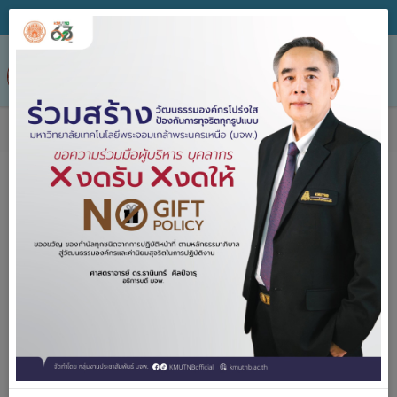
Tog
nav
ข่าวประกาศจัดซื้อจัดจ้าง
ค้นหา
ประกาศจัด
2557-2567
ซื้อจัดจ้าง
ปีงบประมาณ
คำค้น