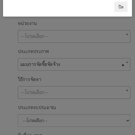
ปิด
หน่วยงาน
--โปรดเลือก--
ประเภทประกาศ
แผนการจัดซื้อจัดจ้าง
×
วิธีการจัดหา
--โปรดเลือก--
ประเภทงบประมาณ