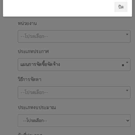
ปิด
หน่วยงาน
--โปรดเลือก--
ประเภทประกาศ
แผนการจัดซื้อจัดจ้าง
×
วิธีการจัดหา
--โปรดเลือก--
ประเภทงบประมาณ