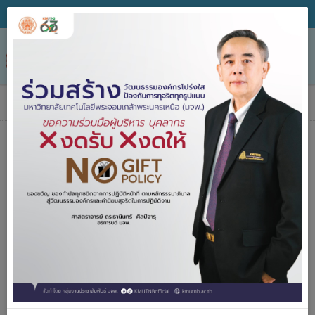
Tog
nav
ข่าวประกาศจัดซื้อจัดจ้าง
ค้นหา
ประกาศจัด
2557-2567
ซื้อจัดจ้าง
ปีงบประมาณ
คำค้น