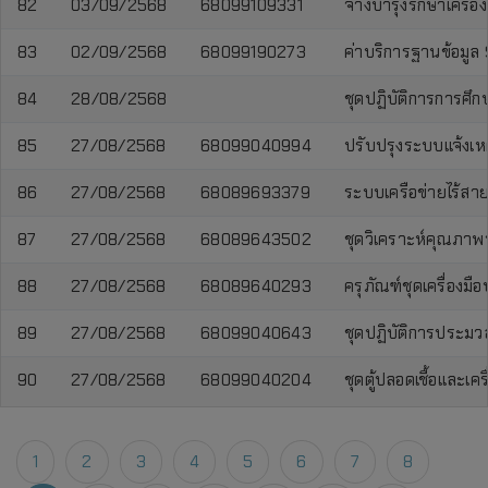
82
03/09/2568
68099109331
จ้างบำรุงรักษาเครื่
83
02/09/2568
68099190273
ค่าบริการฐานข้อมู
84
28/08/2568
ชุดปฏิบัติการการศึก
85
27/08/2568
68099040994
ปรับปรุงระบบแจ้งเห
86
27/08/2568
68089693379
ระบบเครือข่ายไร้สา
87
27/08/2568
68089643502
ชุดวิเคราะห์คุณภาพ
88
27/08/2568
68089640293
ครุภัณฑ์ชุดเครื่อง
89
27/08/2568
68099040643
ชุดปฏิบัติการประมว
90
27/08/2568
68099040204
ชุดตู้ปลอดเชื้อและเค
1
2
3
4
5
6
7
8