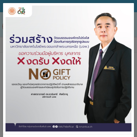
Tog
nav
ข่าวประกาศจัดซื้อจัดจ้าง
ค้นหา
ประกาศจัด
2557-2567
ซื้อจัดจ้าง
ปีงบประมาณ
คำค้น