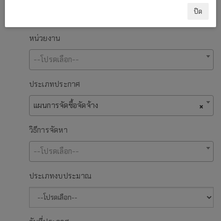
ปิด
หน่วยงาน
--โปรดเลือก--
ประเภทประกาศ
แผนการจัดซื้อจัดจ้าง
×
วิธีการจัดหา
--โปรดเลือก--
ประเภทงบประมาณ