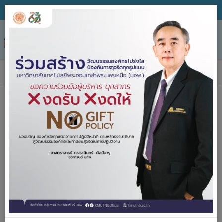
Tog
nav
ข่าวประกาศจัดซื้อจัดจ้าง
ค้นหา
ประกาศจัด
2557-2567
ซื้อจัดจ้าง
ปีงบประมาณ
คำค้น