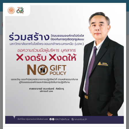
Tog
nav
ข่าวประกาศจัดซื้อจัดจ้าง
ค้นหา
ประกาศจัด
2557-2567
ซื้อจัดจ้าง
ปีงบประมาณ
คำค้น