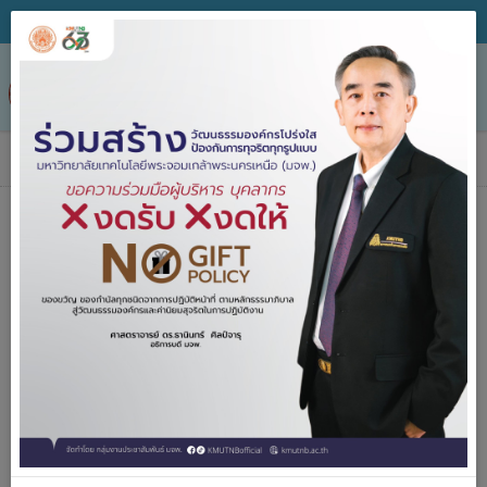
Tog
nav
ข่าวประกาศจัดซื้อจัดจ้าง
ค้นหา
ประกาศจัด
2557-2567
ซื้อจัดจ้าง
ปีงบประมาณ
คำค้น