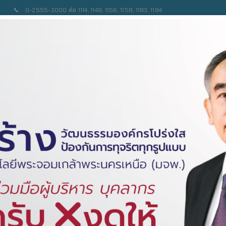
0-2555-2000 ต่อ 1114, 1149, 1156, 1158, 1183, 1184
เบียบ/ข้อบังคับ
เอกสารเผยแพร่
ข่าวสาร/