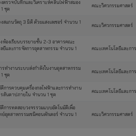
ื่องตรวจบันทึกและวิเคราะห์คลื่นไฟฟ้าสมอง
คณะวิศวกรรมศาสตร์
1 ชุด
่องสแกนวัตถุ 3 มิติ ด้วยแสงเลเซอร์ จำนวน 1
คณะวิศวกรรมศาสตร์
ุงห้องเรียนบรรยายชั้น 2-3 อาคารคณะ
ลยีและการจัดการอุตสาหกรรม จำนวน 1
คณะเทคโนโลยีและการ
การทำงานระบบส่งกำลังในงานอุตสาหกรรม
คณะเทคโนโลยีและการ
1 ชุด
บัติการควบคุมเครื่องกลไฟฟ้าและการทำงาน
คณะเทคโนโลยีและการ
รสันดาปภายใน จำนวน 1 ชุด
บัติการทดสอบวงจรรวมแบบอัตโนมัติเพื่อ
ย์อุตสาหกรรมเซมิคอนดักเตอร์ จำนวน 1
คณะวิศวกรรมศาสตร์