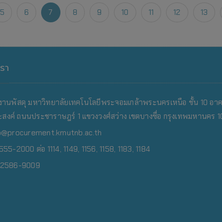
5
6
7
8
9
10
11
12
13
เรา
งานพัสดุ มหาวิทยาลัยเทคโนโลยีพระจอมเกล้าพระนครเหนือ
ชั้น 10 อา
สงค์ ถนนประชาราษฎร์ 1 แขวงวงศ์สว่าง เขตบางซื่อ กรุงเทพมหานคร 
o@procurement.kmutnb.ac.th
55-2000 ต่อ 1114, 1149, 1156, 1158, 1183, 1184
0-2586-9009