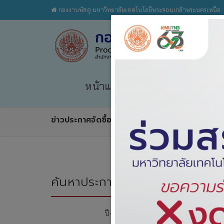
กองงานพัสดุ มหาวิทยาลัยเทคโนโลยีพระจอมเกล้าพระนครเหนือ
หน้าแรก
เกี่ยวกับเรา
กฎระ
ข่าวประกาศจัดซื้อจัดจ้าง
ค้นหาประกาศจัดซื้อจัดจ้าง
ปีงบประมาณ