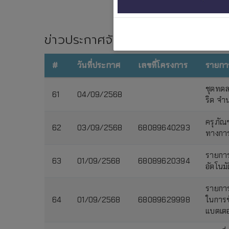
ข่าวประกาศจัดซื้อจัดจ้าง ทั้งหมด
#
วันที่ประกาศ
เลขที่โครงการ
รายกา
ชุดทดล
61
04/09/2568
ริด จำ
ครุภัณ
62
03/09/2568
68089640293
ทางการ
รายการ
63
01/09/2568
68089620394
อัตโนมั
รายการ
64
01/09/2568
68089629998
ในการข
แบตเตอร