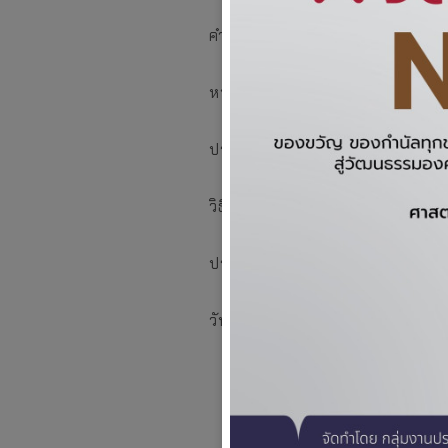
คำค้น
หน่วยงาน
ประเภทประกาศ
วิธีการจัดหา
ประเภทงบประมาณ
วันที่ประกาศ