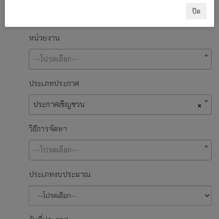
ปิด
หน่วยงาน
--โปรดเลือก--
ประเภทประกาศ
ประกาศเชิญชวน
×
วิธีการจัดหา
--โปรดเลือก--
ประเภทงบประมาณ