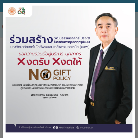
Tog
nav
ข่าวประกาศจัดซื้อจัดจ้าง
ค้นหา
ประกาศจัด
2557-2567
ซื้อจัดจ้าง
ปีงบประมาณ
คำค้น