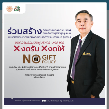
Tog
nav
ข่าวประกาศจัดซื้อจัดจ้าง
ค้นหา
ประกาศจัด
2557-2567
ซื้อจัดจ้าง
ปีงบประมาณ
คำค้น