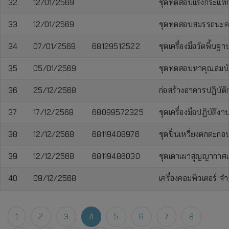
32
12/01/2569
ชุดทดสอบแรงกระแทก
33
12/01/2569
ชุดทดสอบสมรรถนะคอนก
34
07/01/2569
68129512522
ชุดเครื่องมือวัดพื้น
35
05/01/2569
ชุดทดสอบหาคุณสมบัต
36
25/12/2568
ก่อสร้างอาคารปฏิบั
37
17/12/2568
68099572325
ชุดเครื่องมือปฏิบัติง
38
12/12/2568
68119408976
ชุดปั่นเหวี่ยงตกตะก
39
12/12/2568
68119486030
ชุดเตาเผาสุญญากาศแบ
40
09/12/2568
เครื่องคอมพิวเตอร์ จำ
1
2
3
4
5
6
7
8