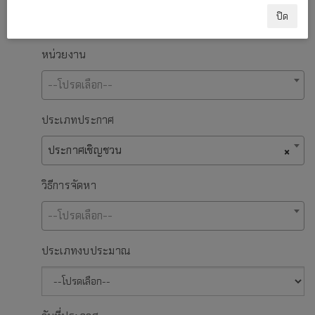
ปิด
หน่วยงาน
--โปรดเลือก--
ประเภทประกาศ
ประกาศเชิญชวน
×
วิธีการจัดหา
--โปรดเลือก--
ประเภทงบประมาณ