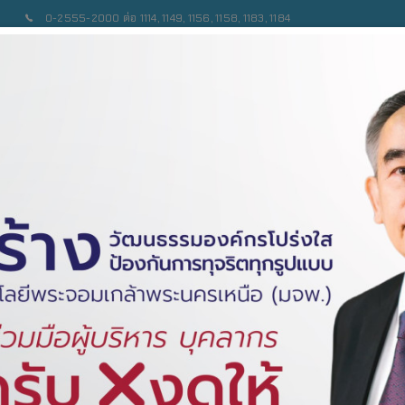
0-2555-2000 ต่อ 1114, 1149, 1156, 1158, 1183, 1184
เบียบ/ข้อบังคับ
เอกสารเผยแพร่
ข่าวสาร/