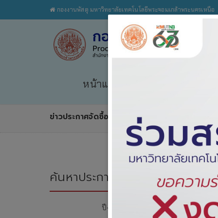
กองงานพัสดุ มหาวิทยาลัยเทคโนโลยีพระจอมเกล้าพระนครเหนือ
หน้าแรก
เกี่ยวกับเรา
กฎระ
ข่าวประกาศจัดซื้อจัดจ้าง
ค้นหาประกาศจัดซื้อจัดจ้าง
ปีงบประมาณ