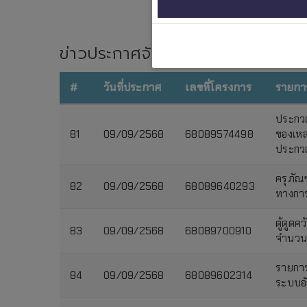
ข่าวประกาศจัดซื้อจัดจ้าง ทั้งหมด
#
วันที่ประกาศ
เลขที่โครงการ
รายกา
ประกวด
81
09/09/2568
68089574498
ของเหล
ประกวด
ครุภัณ
82
09/09/2568
68089640293
ทางการ
ตู้ดูด
83
09/09/2568
68089700910
จำนวน 
รายการ
84
09/09/2568
68089602314
ระบบอั