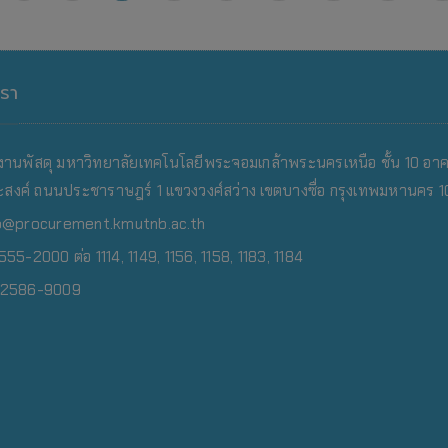
เรา
งานพัสดุ มหาวิทยาลัยเทคโนโลยีพระจอมเกล้าพระนครเหนือ
ชั้น 10 อา
สงค์ ถนนประชาราษฎร์ 1 แขวงวงศ์สว่าง เขตบางซื่อ กรุงเทพมหานคร 
o@procurement.kmutnb.ac.th
55-2000 ต่อ 1114, 1149, 1156, 1158, 1183, 1184
0-2586-9009