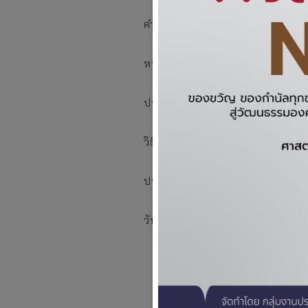
คำค้น
หน่วยงาน
ประเภทประกาศ
วิธีการจัดหา
ประเภทงบประมาณ
วันที่ประกาศ