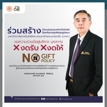
Tog
nav
ข่าวประกาศจัดซื้อจัดจ้าง
ค้นหา
ประกาศจัด
2557-2567
ซื้อจัดจ้าง
ปีงบประมาณ
คำค้น