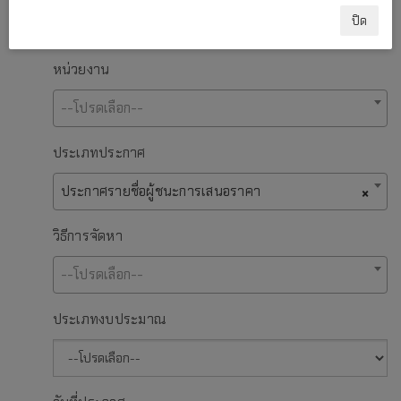
ปิด
หน่วยงาน
--โปรดเลือก--
ประเภทประกาศ
ประกาศรายชื่อผู้ชนะการเสนอราคา
×
วิธีการจัดหา
--โปรดเลือก--
ประเภทงบประมาณ