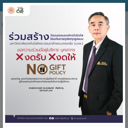
Tog
nav
ข่าวประกาศจัดซื้อจัดจ้าง
ค้นหา
ประกาศจัด
2557-2567
ซื้อจัดจ้าง
ปีงบประมาณ
คำค้น