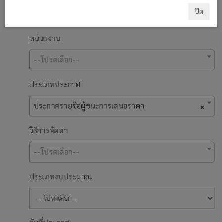
ปิด
หน่วยงาน
--โปรดเลือก--
ประเภทประกาศ
ประกาศรายชื่อผู้ชนะการเสนอราคา
×
วิธีการจัดหา
--โปรดเลือก--
ประเภทงบประมาณ