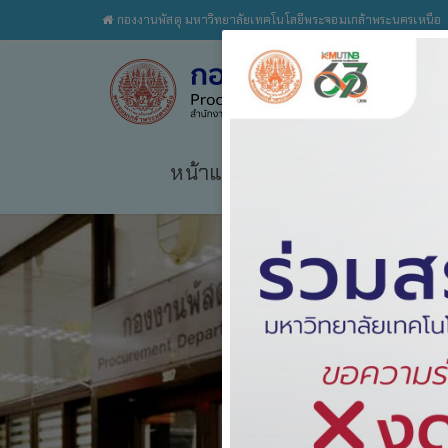
กองงานพัสดุ มหาวิทยาลัยเทคโนโลยีพระจอมเกล้าพระนครเหนือ
หน้าแรก
เกี่ยวกับเรา
กฎระ