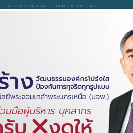
0-2555-2000 ต่อ 1114, 1149, 1156, 1158, 1183, 1184
เบียบ/ข้อบังคับ
เอกสารเผยแพร่
ข่าวสาร/