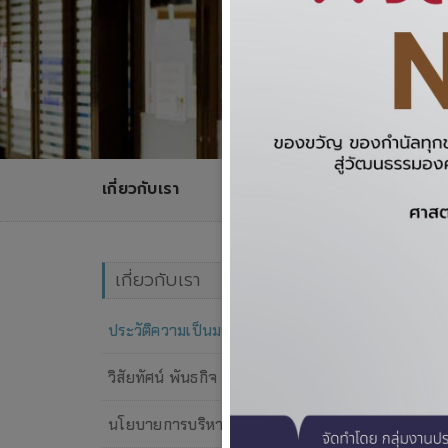
เกี่ยวกับเรา
ประว
เกี่ยวกับเรา
ประวัติความเป็นมา
วิสัยทัศน์ พันธกิจ
นโยบายการบริหารงานกองงานพัสดุ