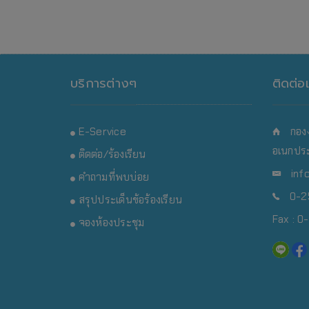
บริการต่างๆ
ติดต่อ
E-Service
กอง
อเนกประ
ติดต่อ/ร้องเรียน
inf
คำถามที่พบบ่อย
0-25
สรุปประเด็นข้อร้องเรียน
Fax : 
จองห้องประชุม