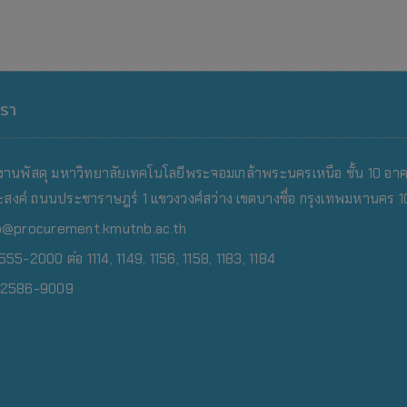
เรา
งานพัสดุ มหาวิทยาลัยเทคโนโลยีพระจอมเกล้าพระนครเหนือ
ชั้น 10 อา
สงค์ ถนนประชาราษฎร์ 1 แขวงวงศ์สว่าง เขตบางซื่อ กรุงเทพมหานคร 
o@procurement.kmutnb.ac.th
55-2000 ต่อ 1114, 1149, 1156, 1158, 1183, 1184
0-2586-9009