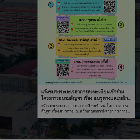
)
ล้า
ขวัญหรือของ
cy)
แจ้งขยายระยะเวลาการลงทะเบียนเข้าร่วม
โครงการอบรมสัญจร เรื่อง แนวทางและหลัก
เกณฑ์การพิจารณาผลการจัดซื้อจัดจ้างโดยวิธี
แจ้งขยายระยะเวลาการลงทะเบียนเข้าร่วมโครงการอบรม
ประกวดราคา
สัญจร เรื่อง แนวทางและหลักเกณฑ์การพิจารณาผลการ
จัดซื้อจัดจ้างโดยวิธีประกวดราคา