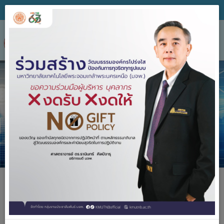
Tog
nav
ยินดีต้อนรับ
เข้าสู่เว็บไซต์กองพัสดุ