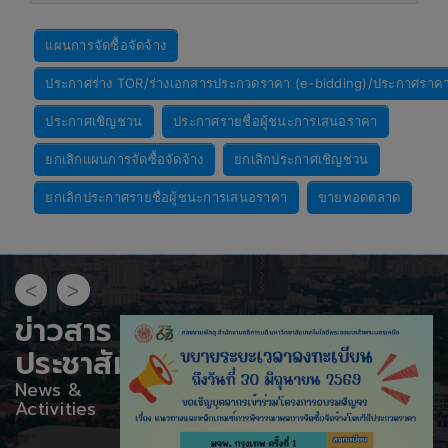
แผนการจัดซื้อจัดจ้าง
ดูรายละเอียด
ประกาศร่าง TOR/ร่างเอกสารประกวดราคา (e-bidding)/ประกาศราค
ประกาศเชิญชวน
ประกาศรายชื่อผู้ชนะการเสนอราคา
ยกเลิกแผนการจัดซื้อจัดจ้าง
ยกเลิกประกาศเชิญชวน
ยกเลิกประกาศรายชื่อผู้ชนะการเสนอราคา
ขายทอดตลาด
<
>
ข่าวสาร
ประชาสัมพันธ์
News &
Activities
องกำนัลจาก