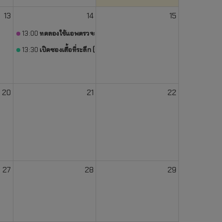
13
14
15
13:00
ทดลองใช้แอพตรวจสอบพัสดุ (ห้องประชุมกองงานพัสดุ)
13:30
เปิดซองเสื้อที่ระลึก (แอน) (ห้องประชุมกองงานพัสดุ)
20
21
22
าณ พ.ศ. 2570 - 2574” (ห้องประชุมกองงานพัสดุ)
27
28
29