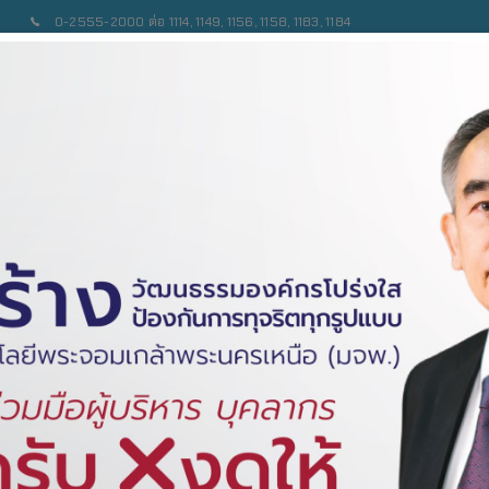
0-2555-2000 ต่อ 1114, 1149, 1156, 1158, 1183, 1184
เบียบ/ข้อบังคับ
เอกสารเผยแพร่
ข่าวสาร/