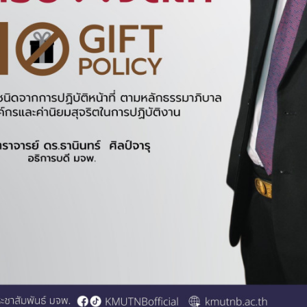
องงานพัสดุ สำนักงานอธิการบ
ุมชั้น 10 ในอาคารเอนกประสงค์ มจพ. สำหรับบุคลากร และนักศึกษาจัด