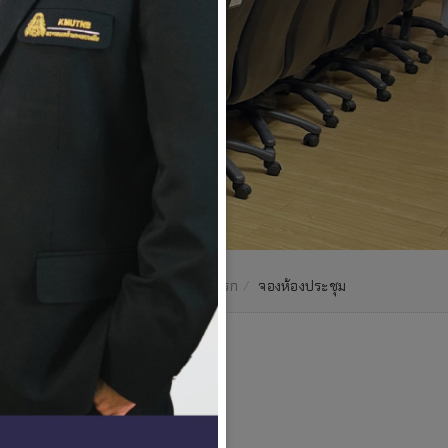
หน้าแรก
จองห้องประชุม
ดี
ประชุมในวาระต่าง ๆ