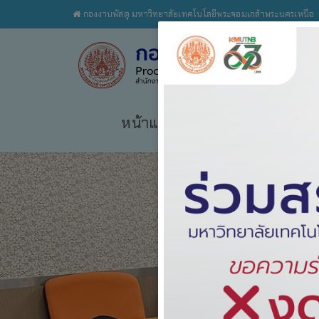
กองงานพัสดุ มหาวิทยาลัยเทคโนโลยีพระจอมเกล้าพระนครเหนือ
หน้าแรก
เกี่ยวกับเรา
กฎระ