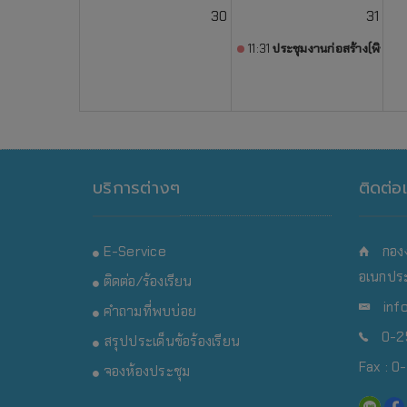
30
31
11:31
ประชุมงานก่อสร้าง(พิชามญช
บริการต่างๆ
ติดต่อ
E-Service
กอง
อเนกประ
ติดต่อ/ร้องเรียน
inf
คำถามที่พบบ่อย
0-25
สรุปประเด็นข้อร้องเรียน
Fax : 
จองห้องประชุม