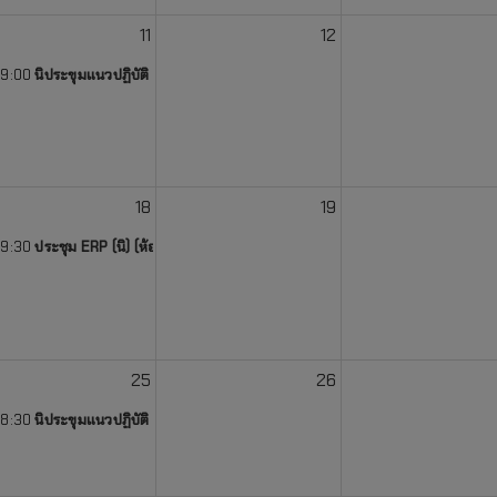
11
12
ชุม เก่า (ห้องประชุมกองงานพัสดุ)
9:00
นิประขุมแนวปฏิบัติ ERP (ห้องประชุมกองงานพัสดุ)
งานก่อสร้างฯ (ห้องประชุมใหม่) (ห้องประชุมกองงานพัสดุ)
18
19
การ เรื่อง “การจัดทำแผนกลยุทธ์ หน่วยตรวจสอบภายใน มจพ. ระยะ 5 ปี ปีงบประม
9:30
ประชุม ERP (นิ) (ห้องประชุมกองงานพัสดุ)
มญชุ์) (ห้องประชุมกองงานพัสดุ)
25
26
8:30
นิประขุมแนวปฏิบัติ ERP (ห้องประชุมกองงานพัสดุ)