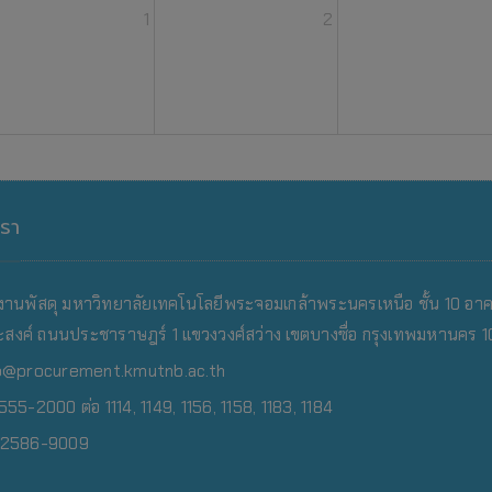
1
2
ุ์) ประชุมใหม่ (ห้องประชุมกองงานพัสดุ)
เรา
งานพัสดุ มหาวิทยาลัยเทคโนโลยีพระจอมเกล้าพระนครเหนือ
ชั้น 10 อา
สงค์ ถนนประชาราษฎร์ 1 แขวงวงศ์สว่าง เขตบางซื่อ กรุงเทพมหานคร 
o@procurement.kmutnb.ac.th
55-2000 ต่อ 1114, 1149, 1156, 1158, 1183, 1184
0-2586-9009