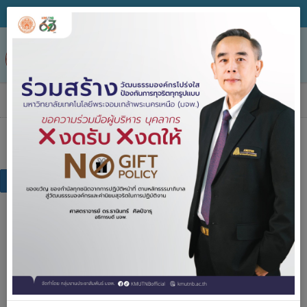
Tog
nav
เอกสารเผยแพร่
เอกสารเผยแพร่
แบบฟอร์ม
คู่มือการปฏิบัติงาน