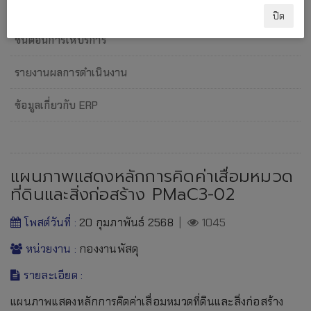
แผนภาพการปฏิบัติงาน
ปิด
ขั้นตอนการให้บริการ
รายงานผลการดำเนินงาน
ข้อมูลเกี่ยวกับ ERP
แผนภาพแสดงหลักการคิดค่าเสื่อมหมวด
ที่ดินและสิ่งก่อสร้าง PMaC3-02
โพสต์วันที่ :
20 กุมภาพันธ์ 2568
|
1045
หน่วยงาน :
กองงานพัสดุ
รายละเอียด :
แผนภาพแสดงหลักการคิดค่าเสื่อมหมวดที่ดินและสิ่งก่อสร้าง