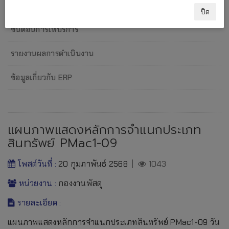
แผนภาพการปฏิบัติงาน
ปิด
ขั้นตอนการให้บริการ
รายงานผลการดำเนินงาน
ข้อมูลเกี่ยวกับ ERP
แผนภาพแสดงหลักการจำแนกประเภท
สินทรัพย์ PMac1-09
โพสต์วันที่ :
20 กุมภาพันธ์ 2568
|
1043
หน่วยงาน :
กองงานพัสดุ
รายละเอียด :
แผนภาพแสดงหลักการจำแนกประเภทสินทรัพย์ PMac1-09 วัน