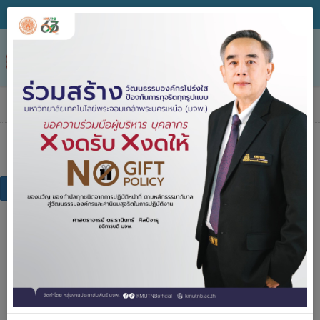
Tog
nav
เอกสารเผยแพร่
เอกสารเผยแพร่
แบบฟอร์ม
คู่มือการปฏิบัติงาน