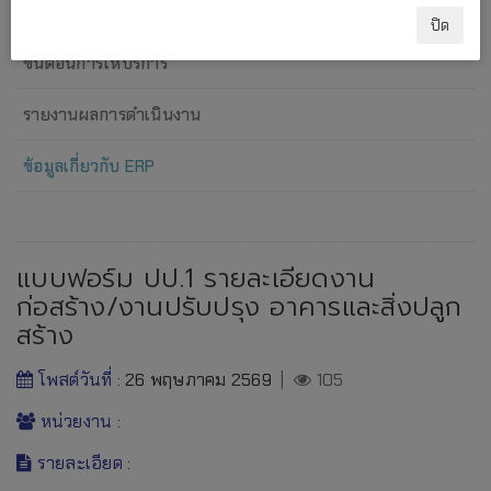
แผนภาพการปฏิบัติงาน
ปิด
ขั้นตอนการให้บริการ
รายงานผลการดำเนินงาน
ข้อมูลเกี่ยวกับ ERP
แบบฟอร์ม ปป.1 รายละเอียดงาน
ก่อสร้าง/งานปรับปรุง อาคารและสิ่งปลูก
สร้าง
โพสต์วันที่ :
26 พฤษภาคม 2569
|
105
หน่วยงาน :
รายละเอียด :