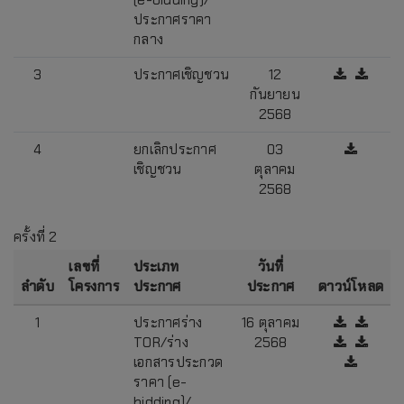
(e-bidding)/
ประกาศราคา
กลาง
3
ประกาศเชิญชวน
12
กันยายน
2568
4
ยกเลิกประกาศ
03
เชิญชวน
ตุลาคม
2568
ครั้งที่ 2
เลขที่
ประเภท
วันที่
ลำดับ
โครงการ
ประกาศ
ประกาศ
ดาวน์โหลด
1
ประกาศร่าง
16 ตุลาคม
TOR/ร่าง
2568
เอกสารประกวด
ราคา (e-
bidding)/