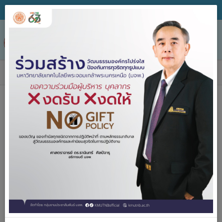
Tog
nav
ข่าวประกาศจัดซื้อจัดจ้าง
หน่วยงาน
วิธีจัดหา
ชื่อโครงการ