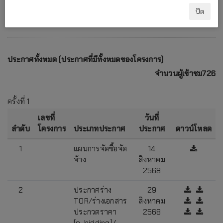
ปิด
ประกาศทั้งหมด (ประกาศที่มีทั้งหมดของโครงการ)
จำนวนผู้เข้าชม726
ครั้งที่ 1
เลขที่
วันที่
ลำดับ
โครงการ
ประเภทประกาศ
ประกาศ
ดาวน์โหลด
1
แผนการจัดซื้อจัด
14
จ้าง
สิงหาคม
2568
2
ประกาศร่าง
29
TOR/ร่างเอกสาร
สิงหาคม
ประกวดราคา
2568