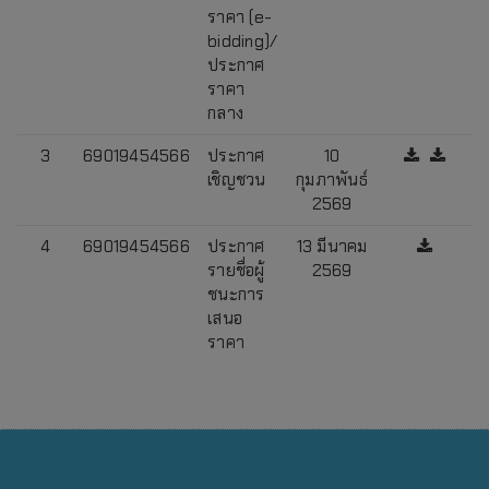
ราคา (e-
bidding)/
ประกาศ
ราคา
กลาง
3
69019454566
ประกาศ
10
เชิญชวน
กุมภาพันธ์
2569
4
69019454566
ประกาศ
13 มีนาคม
รายชื่อผู้
2569
ชนะการ
เสนอ
ราคา