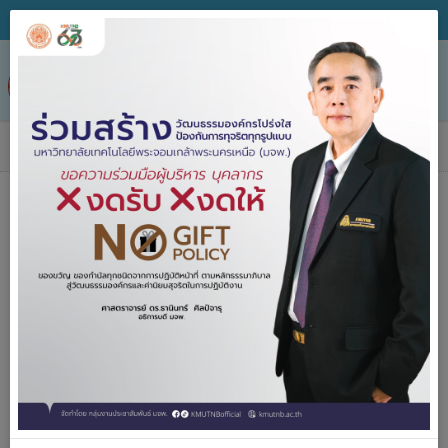
Tog
nav
ข่าวประกาศจัดซื้อจัดจ้าง
หน่วยงาน
วิธีจัดหา
ชื่อโครงการ