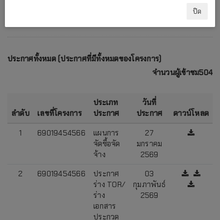
ปิด
ประกาศทั้งหมด (ประกาศที่มีทั้งหมดของโครงการ)
จำนวนผู้เข้าชม504
ประเภท
วันที่
ลำดับ
เลขที่โครงการ
ประกาศ
ประกาศ
ดาวน์โหลด
1
69019454566
แผนการ
27
จัดซื้อจัด
มกราคม
จ้าง
2569
2
69019454566
ประกาศ
03
ร่าง TOR/
กุมภาพันธ์
ร่าง
2569
เอกสาร
ประกวด