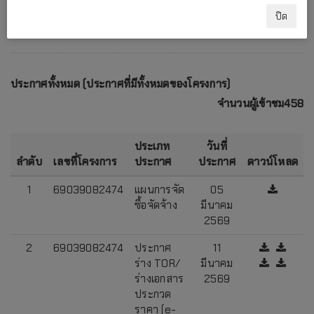
ปิด
ประกาศทั้งหมด (ประกาศที่มีทั้งหมดของโครงการ)
จำนวนผู้เข้าชม458
ประเภท
วันที่
ลำดับ
เลขที่โครงการ
ประกาศ
ประกาศ
ดาวน์โหลด
1
69039082474
แผนการจัด
05
ซื้อจัดจ้าง
มีนาคม
2569
2
69039082474
ประกาศ
11
ร่าง TOR/
มีนาคม
ร่างเอกสาร
2569
ประกวด
ราคา (e-