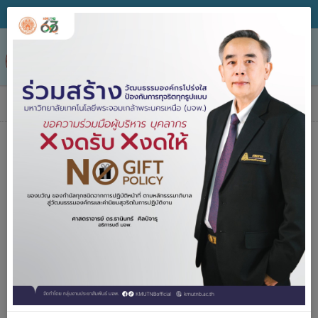
Tog
nav
ข่าวประกาศจัดซื้อจัดจ้าง
หน่วยงาน
วิธีจัดหา
ชื่อโครงการ