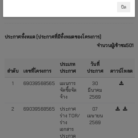
ปิด
ประกาศทั้งหมด (ประกาศที่มีทั้งหมดของโครงการ)
จำนวนผู้เข้าชม501
ประเภท
วันที่
ลำดับ
เลขที่โครงการ
ประกาศ
ประกาศ
ดาวน์โหลด
1
69039568565
แผนการ
30
จัดซื้อจัด
มีนาคม
จ้าง
2569
2
69039568565
ประกาศ
07
ร่าง TOR/
เมษายน
ร่าง
2569
เอกสาร
ประกวด