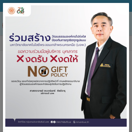
Tog
nav
ข่าวประกาศจัดซื้อจัดจ้าง
หน่วยงาน
วิธีจัดหา
ชื่อโครงการ