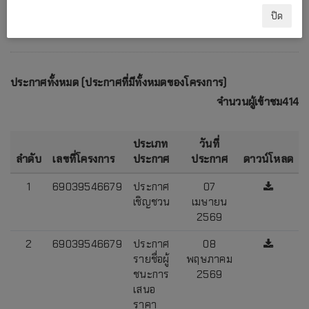
ปิด
ประกาศทั้งหมด (ประกาศที่มีทั้งหมดของโครงการ)
จำนวนผู้เข้าชม414
ประเภท
วันที่
ลำดับ
เลขที่โครงการ
ประกาศ
ประกาศ
ดาวน์โหลด
1
69039546679
ประกาศ
07
เชิญชวน
เมษายน
2569
2
69039546679
ประกาศ
08
รายชื่อผู้
พฤษภาคม
ชนะการ
2569
เสนอ
ราคา