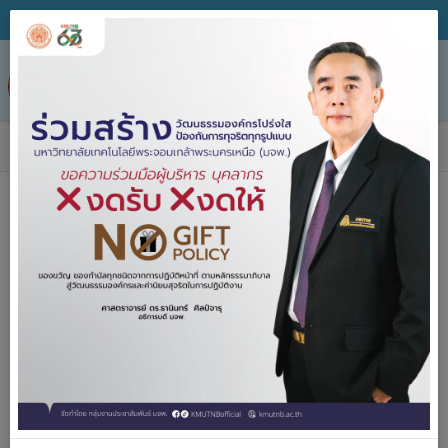
Tog
nav
ข่าวประกาศจัดซื้อจัดจ้าง
หน่วยงาน
วิธีจัดหา
ชื่อโครงการ