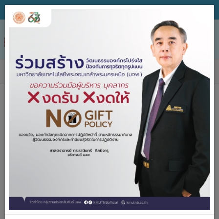
Tog
nav
ข่าวประกาศจัดซื้อจัดจ้าง
หน่วยงาน
วิธีจัดหา
ชื่อโครงการ