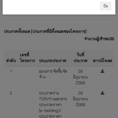
ปิด
ประกาศทั้งหมด (ประกาศที่มีทั้งหมดของโครงการ)
จำนวนผู้เข้าชม38
เลขที่
วันที่
ลำดับ
โครงการ
ประเภทประกาศ
ประกาศ
ดาวน์โหลด
1
แผนการจัดซื้อจัด
29
จ้าง
มิถุนายน
2569
2
ประกาศร่าง
29
TOR/ร่างเอกสาร
มิถุนายน
ประกวดราคา
2569
(e-bidding)/
ประกาศราคา