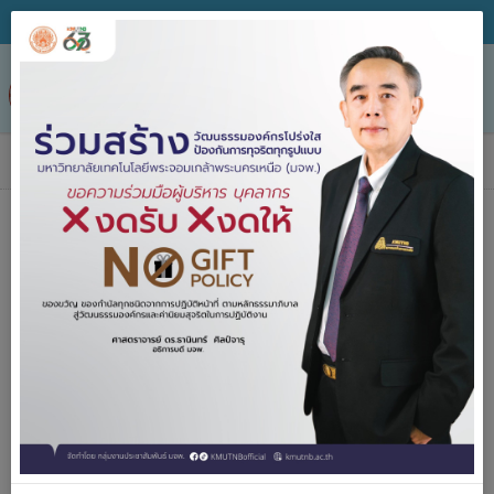
Tog
nav
ข่าวประกาศจัดซื้อจัดจ้าง
หน่วยงาน
วิธีจัดหา
ชื่อโครงการ