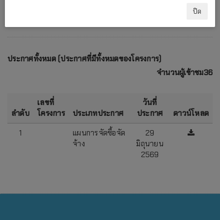
ปิด
ประกาศทั้งหมด (ประกาศที่มีทั้งหมดของโครงการ)
จำนวนผู้เข้าชม36
เลขที่
วันที่
ลำดับ
โครงการ
ประเภทประกาศ
ประกาศ
ดาวน์โหลด
1
แผนการจัดซื้อจัด
29
จ้าง
มิถุนายน
2569