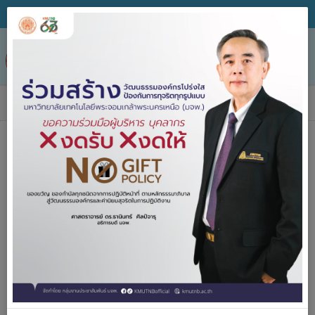
Tog
nav
ข่าวประกาศจัดซื้อจัดจ้าง
หน่วยงาน
วิธีจัดหา
ชื่อโครงการ