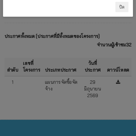
ปิด
ประกาศทั้งหมด (ประกาศที่มีทั้งหมดของโครงการ)
จำนวนผู้เข้าชม32
เลขที่
วันที่
ลำดับ
โครงการ
ประเภทประกาศ
ประกาศ
ดาวน์โหลด
1
แผนการจัดซื้อจัด
29
จ้าง
มิถุนายน
2569