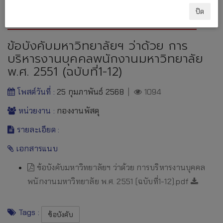
กฏระเบียบ ข้อบังคับของมหาวิทยาลัย
ปิด
ข้อบังคับมหาวิทยาลัยฯ ว่าด้วย การ
บริหารงานบุคคลพนักงานมหาวิทยาลัย
พ.ศ. 2551 (ฉบับที่1-12)
โพสต์วันที่ :
25 กุมภาพันธ์ 2568
|
1094
หน่วยงาน :
กองงานพัสดุ
รายละเอียด :
เอกสารแนบ
ข้อบังคับมหาวิทยาลัยฯ ว่าด้วย การบริหารงานบุคคล
พนักงานมหาวิทยาลัย พ.ศ. 2551 (ฉบับที่1-12).pdf
Tags :
ข้อบังคับ