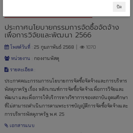
กฎระเบียบ ข้อบังคับภายนอก
ปิด
ประกาศนโยบายกรรมการจัดซื้อจัดจ้าง
เพื่อการวิจัยและพัฒนา 2566
โพสต์วันที่ :
25 กุมภาพันธ์ 2568
|
1070
หน่วยงาน :
กองงานพัสดุ
รายละเอียด :
ประกาศคณะกรรมการนโยบายการจัดซื้อจัดจ้างและการบริหาร
พัสดุภาครัฐ เรื่อง หลักเกณฑ์การจัดซื้อจัดจ้างเพื่อการวิจัยและ
พัฒนา และเพื่อการให้บริการทางวิชาการของสถาบันอุดมศึกษา
ที่ไม่สามารถดำเนินการตามพระราชบัญญัติการจัดซื้อจัดจ้างและ
การบริหารพัสดุภาครัฐ พ.ศ. 25
เอกสารแนบ