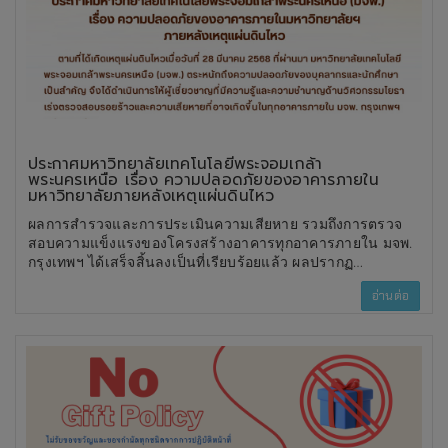
ประกาศมหาวิทยาลัยเทคโนโลยีพระจอมเกล้า
พระนครเหนือ เรื่อง ความปลอดภัยของอาคารภายใน
มหาวิทยาลัยภายหลังเหตุแผ่นดินไหว
ผลการสำรวจและการประเมินความเสียหาย รวมถึงการตรวจ
สอบความแข็งแรงของโครงสร้างอาคารทุกอาคารภายใน มจพ.
กรุงเทพฯ ได้เสร็จสิ้นลงเป็นที่เรียบร้อยแล้ว ผลปรากฏ
ว่า โครงสร้างของอาคารทุกอาคารในมหาวิทยาลัยฯ มีความ
อ่านต่อ
มั่นคง แข็งแรง และปลอดภัยเพียงพอต่อการใช้งานตาม
ปกติ ทั้งนี้ บุคลากรและนักศึกษาสามารถกลับเข้าปฏิบัติภารกิจ
ต่าง ๆ ในอาคารได้ตั้งแต่วันจันทร์ที่ 31 มีนาคม 2568 เป็นต้นไป