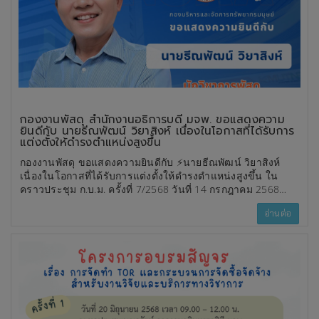
กองงานพัสดุ สำนักงานอธิการบดี มจพ. ขอแสดงความ
ยินดีกับ นายธีณพัฒน์ วิยาสิงห์ เนื่องในโอกาสที่ได้รับการ
แต่งตั้งให้ดำรงตำแหน่งสูงขึ้น
กองงานพัสดุ ขอแสดงความยินดีกับ ⚡️นายธีณพัฒน์ วิยาสิงห์
เนื่องในโอกาสที่ได้รับการแต่งตั้งให้ดำรงตำแหน่งสูงขึ้น ใน
คราวประชุม ก.บ.ม. ครั้งที่ 7/2568 วันที่ 14 กรกฎาคม 2568
✨นักวิชาการพัสดุ ระดับชำนาญการพิเศษ
อ่านต่อ