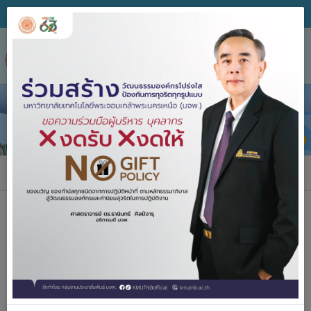
Tog
nav
ข่าวประชาสัมพันธ์
ข่าวประชาสัมพันธ์