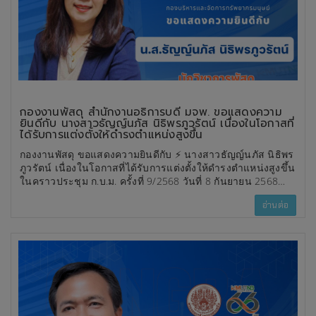
กองงานพัสดุ สำนักงานอธิการบดี มจพ. ขอแสดงความ
ยินดีกับ นางสาวธัญญ์นภัส นิธิพรภูวรัตน์ เนื่องในโอกาสที่
ได้รับการแต่งตั้งให้ดำรงตำแหน่งสูงขึ้น
กองงานพัสดุ ขอแสดงความยินดีกับ ⚡️ นางสาวธัญญ์นภัส นิธิพร
ภูวรัตน์ เนื่องในโอกาสที่ได้รับการแต่งตั้งให้ดำรงตำแหน่งสูงขึ้น
ในคราวประชุม ก.บ.ม. ครั้งที่ 9/2568 วันที่ 8 กันยายน 2568
✨นักวิชาการพัสดุ ระดับชำนาญการพิเศษ
อ่านต่อ