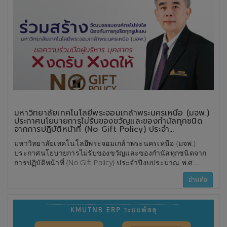
มหาวิทยาลัยเทคโนโลยีพระจอมเกล้าพระนครเหนือ (มจพ.)
ประกาศนโยบายการไม่รับของขวัญและของกำนัลทุกชนิด
จากการปฏิบัติหน้าที่ (No Gift Policy) ประจำ
ปีงบประมาณ พ.ศ. 2569
มหาวิทยาลัยเทคโนโลยีพระจอมเกล้าพระนครเหนือ (มจพ.)
ประกาศนโยบายการไม่รับของขวัญและของกำนัลทุกชนิดจาก
การปฏิบัติหน้าที่ (No Gift Policy) ประจำปีงบประมาณ พ.ศ.
2569 เพื่อแสดงเจตนารมณ์ในการส่งเสริมความโปร่งใส ป้องกัน
อ่านต่อ
การทุจริต และสร้างวัฒนธรรมองค์กรที่ยึดมั่นในหลักธรรมาภิ
บาล นโยบายดังกล่าวกำหนดให้ผู้บริหารและบุคลากรทุกระดับ
งดรับของขวัญ ของกำนัล หรือผลประโยชน์อื่นใดจากการปฏิบัติ
หน้าที่ ทั้งก่อน ขณะ และหลังการปฏิบัติหน้าที่ เพื่อป้องกันการ
เกิดผลประโยชน์ทับซ้อน รวมถึงลดความเสี่ยงต่อการประพฤติมิ