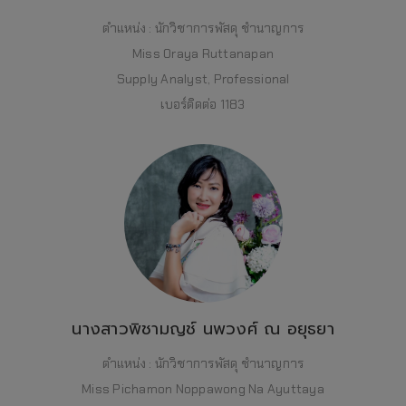
ตำแหน่ง : นักวิชาการพัสดุ ชำนาญการ
Miss Oraya Ruttanapan
Supply Analyst, Professional
เบอร์ติดต่อ 1183
นางสาวพิชามญช์ นพวงศ์ ณ อยุธยา
ตำแหน่ง : นักวิชาการพัสดุ ชำนาญการ
Miss Pichamon Noppawong Na Ayuttaya