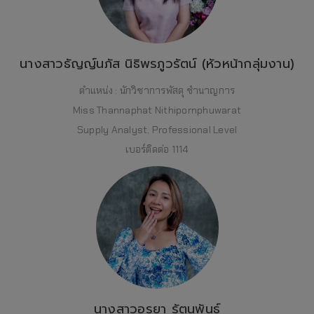
นางสาวธัญญ์นภัส นิธิพรภูวรัตน์ (หัวหน้ากลุ่มงาน)
ตำแหน่ง : นักวิชาการพัสดุ ชำนาญการ
Miss Thannaphat Nithipornphuwarat
Supply Analyst, Professional Level
เบอร์ติดต่อ 1114
นางสาวอรยา รัตนพันธ์