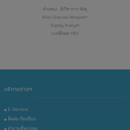
ตำแหน่ง : นักวิชาการ พัสดุ
Miss Chanisa Wongbart
Supply Analyst
เบอร์ติดต่อ 1183
บริการต่างๆ
E-Service
ติดต่อ/ร้องเรียน
คำถามที่พบบ่อย