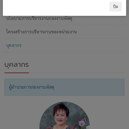
วิสัยทัศน์ พันธกิจ
ปิด
นโยบายการบริหารงานกองงานพัสดุ
โครงสร้างการบริหารงานของหน่วยงาน
บุคลากร
บุคลากร
ผู้อำนวยการกองงานพัสดุ