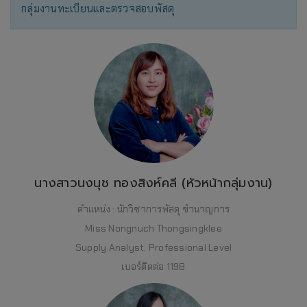
กลุ่มงานทะเบียนและตรวจสอบพัสดุ
นางสาวนงนุช ทองสิงห์คลี (หัวหน้ากลุ่มงาน)
ตำแหน่ง : นักวิชาการพัสดุ ชำนาญการ
Miss Nongnuch Thongsingklee
Supply Analyst, Professional Level
เบอร์ติดต่อ 1198