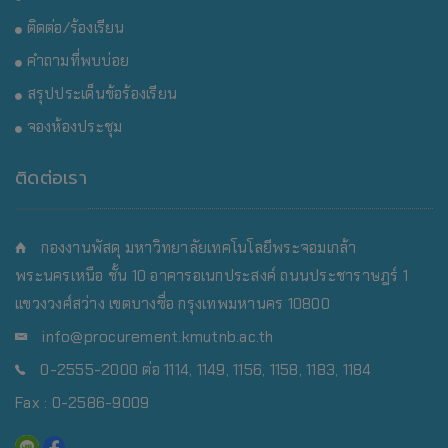
ติดต่อ/ร้องเรียน
คำถามที่พบบ่อย
สรุปประเด็นข้อร้องเรียน
จองห้องประชุม
ติดต่อเรา
กองงานพัสดุ มหาวิทยาลัยเทคโนโลยีพระจอมเกล้า
พระนครเหนือ
ชั้น 10 อาคารอเนกประสงค์ ถนนประชาราษฎร์ 1
แขวงวงศ์สว่าง เขตบางซื่อ กรุงเทพมหานคร 10800
info@procurement.kmutnb.ac.th
0-2555-2000 ต่อ 1114, 1149, 1156, 1158, 1183, 1184
Fax : 0-2586-9009