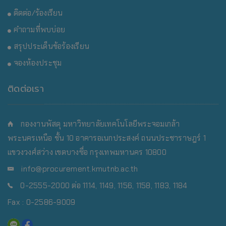
ติดต่อ/ร้องเรียน
คำถามที่พบบ่อย
สรุปประเด็นข้อร้องเรียน
จองห้องประชุม
ติดต่อเรา
กองงานพัสดุ มหาวิทยาลัยเทคโนโลยีพระจอมเกล้า
พระนครเหนือ
ชั้น 10 อาคารอเนกประสงค์ ถนนประชาราษฎร์ 1
แขวงวงศ์สว่าง เขตบางซื่อ กรุงเทพมหานคร 10800
info@procurement.kmutnb.ac.th
0-2555-2000 ต่อ 1114, 1149, 1156, 1158, 1183, 1184
Fax : 0-2586-9009