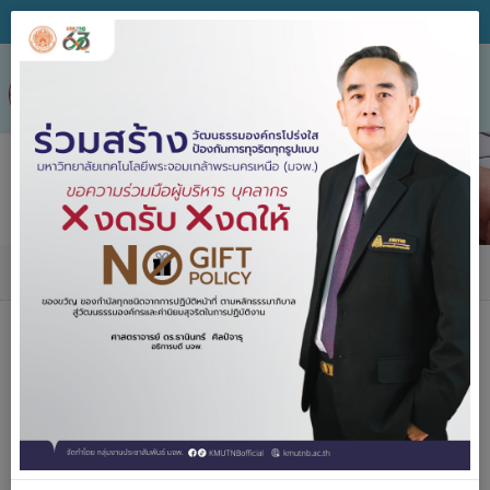
Tog
nav
คำถามที่พบบ่อย
คำถามที่พบบ่อย
1. การขายครุภัณฑ์ชำรุดไม่ต้องแต่งตั้งกรรมการสอบข้อเท็จ
จริงได้หรือไม่ ผู้บริหารอนุมัติขายได้เลยหรือไม่ ?