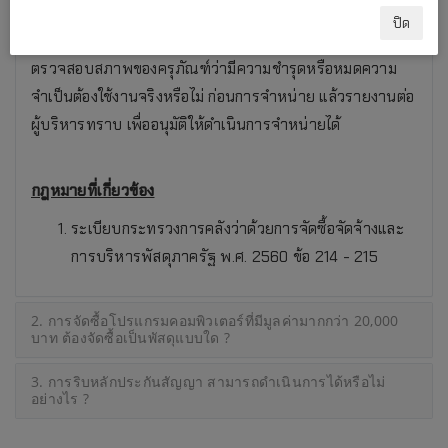
ปิด
การขายครุภัณฑ์ชำรุดต้องแต่งตั้งกรรมการสอบข้อเท็จจริง เพื่อ
ตรวจสอบสภาพของครุภัณฑ์ว่ามีความชำรุดหรือหมดความ
จำเป็นต้องใช้งานจริงหรือไม่ ก่อนการจำหน่าย แล้วรายงานต่อ
ผู้บริหารทราบ เพื่ออนุมัติให้ดำเนินการจำหน่ายได้
กฎหมายที่เกี่ยวข้อง
ระเบียบกระทรวงการคลังว่าด้วยการจัดซื้อจัดจ้างและ
การบริหารพัสดุภาครัฐ พ.ศ. 2560 ข้อ 214 - 215
2. การจัดซื้อโปรแกรมคอมพิวเตอร์ที่มีมูลค่ามากกว่า 20,000
บาท ต้องจัดซื้อเป็นพัสดุแบบใด ?
3. การริบหลักประกันสัญญา สามารถดำเนินการได้หรือไม่
อย่างไร ?