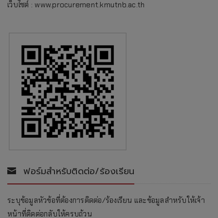
เว็บไซต์ : www.procurement.kmutnb.ac.th
ฟอร์มสำหรับติดต่อ/ร้องเรียน
ระบุข้อมูลหัวข้อที่ต้องการติดต่อ/ร้องเรียน และข้อมูลสำหรับให้เจ้า
หน้าที่ติดต่อกลับให้ครบถ้วน