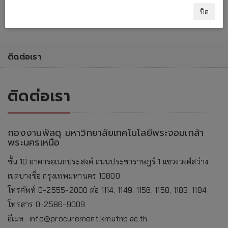
ปิด
ติดต่อเรา
ติดต่อเรา
กองงานพัสดุ มหาวิทยาลัยเทคโนโลยีพระจอมเกล้า
พระนครเหนือ
ชั้น 10 อาคารอเนกประสงค์ ถนนประชาราษฎร์ 1 แขวงวงศ์สว่าง
เขตบางซื่อ กรุงเทพมหานคร 10800
โทรศัพท์ 0-2555-2000 ต่อ 1114, 1149, 1156, 1158, 1183, 1184
โทรสาร 0-2586-9009
อีเมล : info@procurement.kmutnb.ac.th