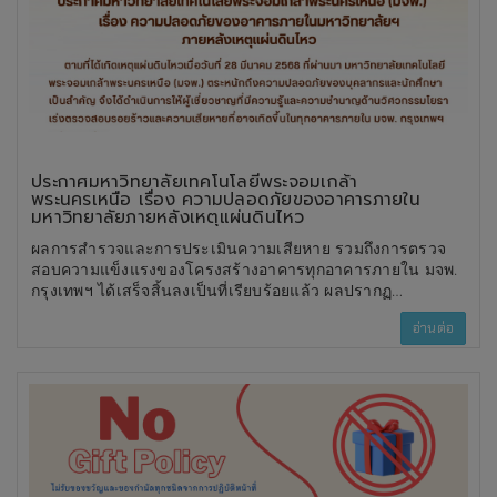
ประกาศมหาวิทยาลัยเทคโนโลยีพระจอมเกล้า
พระนครเหนือ เรื่อง ความปลอดภัยของอาคารภายใน
มหาวิทยาลัยภายหลังเหตุแผ่นดินไหว
ผลการสำรวจและการประเมินความเสียหาย รวมถึงการตรวจ
สอบความแข็งแรงของโครงสร้างอาคารทุกอาคารภายใน มจพ.
กรุงเทพฯ ได้เสร็จสิ้นลงเป็นที่เรียบร้อยแล้ว ผลปรากฏ
ว่า โครงสร้างของอาคารทุกอาคารในมหาวิทยาลัยฯ มีความ
อ่านต่อ
มั่นคง แข็งแรง และปลอดภัยเพียงพอต่อการใช้งานตาม
ปกติ ทั้งนี้ บุคลากรและนักศึกษาสามารถกลับเข้าปฏิบัติภารกิจ
ต่าง ๆ ในอาคารได้ตั้งแต่วันจันทร์ที่ 31 มีนาคม 2568 เป็นต้นไป