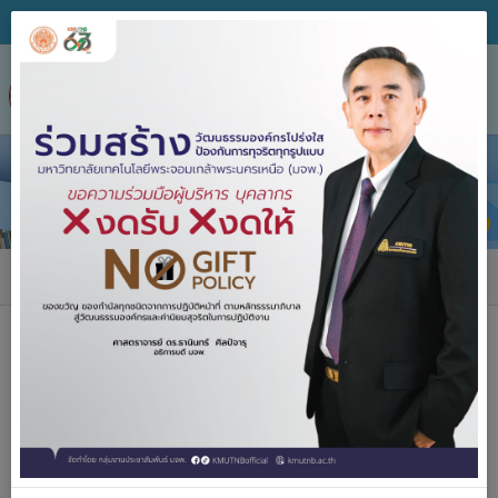
Tog
nav
ข่าวประชาสัมพันธ์
ข่าวประชาสัมพันธ์