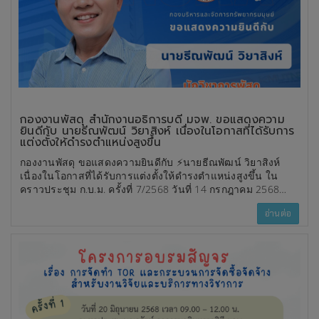
กองงานพัสดุ สำนักงานอธิการบดี มจพ. ขอแสดงความ
ยินดีกับ นายธีณพัฒน์ วิยาสิงห์ เนื่องในโอกาสที่ได้รับการ
แต่งตั้งให้ดำรงตำแหน่งสูงขึ้น
กองงานพัสดุ ขอแสดงความยินดีกับ ⚡️นายธีณพัฒน์ วิยาสิงห์
เนื่องในโอกาสที่ได้รับการแต่งตั้งให้ดำรงตำแหน่งสูงขึ้น ใน
คราวประชุม ก.บ.ม. ครั้งที่ 7/2568 วันที่ 14 กรกฎาคม 2568
✨นักวิชาการพัสดุ ระดับชำนาญการพิเศษ
อ่านต่อ