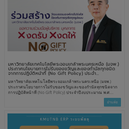
มหาวิทยาลัยเทคโนโลยีพระจอมเกล้าพระนครเหนือ (มจพ.)
ประกาศนโยบายการไม่รับของขวัญและของกำนัลทุกชนิด
จากการปฏิบัติหน้าที่ (No Gift Policy) ประจำ
ปีงบประมาณ พ.ศ. 2569
มหาวิทยาลัยเทคโนโลยีพระจอมเกล้าพระนครเหนือ (มจพ.)
ประกาศนโยบายการไม่รับของขวัญและของกำนัลทุกชนิดจาก
การปฏิบัติหน้าที่ (No Gift Policy) ประจำปีงบประมาณ พ.ศ.
2569 เพื่อแสดงเจตนารมณ์ในการส่งเสริมความโปร่งใส ป้องกัน
อ่านต่อ
การทุจริต และสร้างวัฒนธรรมองค์กรที่ยึดมั่นในหลักธรรมาภิ
บาล นโยบายดังกล่าวกำหนดให้ผู้บริหารและบุคลากรทุกระดับ
งดรับของขวัญ ของกำนัล หรือผลประโยชน์อื่นใดจากการปฏิบัติ
หน้าที่ ทั้งก่อน ขณะ และหลังการปฏิบัติหน้าที่ เพื่อป้องกันการ
เกิดผลประโยชน์ทับซ้อน รวมถึงลดความเสี่ยงต่อการประพฤติมิ