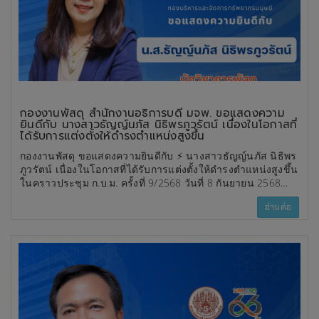
กองงานพัสดุ สำนักงานอธิการบดี มจพ. ขอแสดงความ
ยินดีกับ นางสาวธัญญ์นภัส นิธิพรภูวรัตน์ เนื่องในโอกาสที่
ได้รับการแต่งตั้งให้ดำรงตำแหน่งสูงขึ้น
กองงานพัสดุ ขอแสดงความยินดีกับ ⚡️ นางสาวธัญญ์นภัส นิธิพร
ภูวรัตน์ เนื่องในโอกาสที่ได้รับการแต่งตั้งให้ดำรงตำแหน่งสูงขึ้น
ในคราวประชุม ก.บ.ม. ครั้งที่ 9/2568 วันที่ 8 กันยายน 2568
✨นักวิชาการพัสดุ ระดับชำนาญการพิเศษ
อ่านต่อ